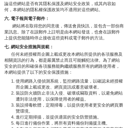
論這些網站是否有其隱私保護及網站安全政策，或其內容如
何，本網站的隱私權保護政策均不適用於這些網站。
六. 電子報與電子郵件：
網站將在取得您的同意後，傳送會員快訊，並包含一部份商
業訊息。除了在該郵件上註明是由本網站發送，也會在該郵件
上提供您能隨時停止接收這些資料或電子郵件的方法。
七. 網站安全措施與規範：
任何未經授權而企圖上載或更改本網站所提供的各項服務及
相關資訊的行為，都是嚴厲禁止而且可能觸犯法律。為了網站
安全的目的和確保各項服務能夠繼續服務所有的網路使用者，
本網站提供了以下的安全保護措施：
使用網路入侵偵測系統，監控網路流量，以確認未經授權
而企圖上載或更改、網頁資訊或蓄意破壞者。
裝設防火牆防止非法入侵、破壞或竊取資料，以避免網站
遭到非法使用，以保障使用者的權益。
裝設掃毒軟體，定期掃毒，以提供使用者更安全的網頁瀏
覽環境。
進行定期掃描，並提供適當的安全防禦措施。
每日進行備份作業，將所有資料備份到備援主機。