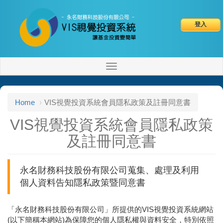
登入
Toggle
navigation
Home
VIS視覺投資系統會員隱私政策及註冊同意書
VIS視覺投資系統會員隱私政策
及註冊同意書
永名財務科技股份有限公司蒐集、處理及利用
個人資料告知隱私政策暨同意書
「永名財務科技股份有限公司」所提供的VIS視覺投資系統網站
(以下簡稱本網站)為保障您的個人隱私權與資料安全，特別依照