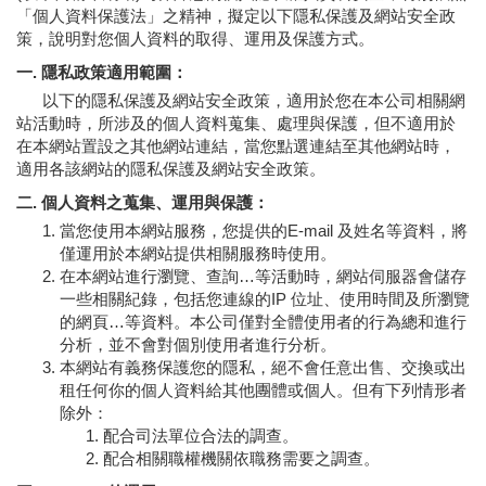
「個人資料保護法」之精神，擬定以下隱私保護及網站安全政
策，說明對您個人資料的取得、運用及保護方式。
一. 隱私政策適用範圍：
以下的隱私保護及網站安全政策，適用於您在本公司相關網
站活動時，所涉及的個人資料蒐集、處理與保護，但不適用於
在本網站置設之其他網站連結，當您點選連結至其他網站時，
適用各該網站的隱私保護及網站安全政策。
二. 個人資料之蒐集、運用與保護：
當您使用本網站服務，您提供的E-mail 及姓名等資料，將
僅運用於本網站提供相關服務時使用。
在本網站進行瀏覽、查詢…等活動時，網站伺服器會儲存
一些相關紀錄，包括您連線的IP 位址、使用時間及所瀏覽
的網頁…等資料。本公司僅對全體使用者的行為總和進行
分析，並不會對個別使用者進行分析。
本網站有義務保護您的隱私，絕不會任意出售、交換或出
租任何你的個人資料給其他團體或個人。但有下列情形者
除外：
配合司法單位合法的調查。
配合相關職權機關依職務需要之調查。